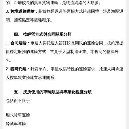
的、距離較長的批量貨物運輸，是物流網絡的大動脈。
3.
跨境道路運輸
：指貨物通過道路運輸方式跨越國境，涉及海關通
關、國際協定等復雜程序。
四、 按經營方式與合同關系分類
1.
合同運輸
：承運人與托運人簽訂較長期限的運輸合同，按約定提
供穩定服務的運輸方式。常見于大型制造企業、零售商的物流外
包。
2.
臨時托運
：針對單次、零星或臨時性的運輸需求，托運人與承運
人按單次業務建立承運關系。
五、 按所使用的車輛類型與專業化程度分類
包括但不限于：
廂式貨車運輸
冷藏車運輸