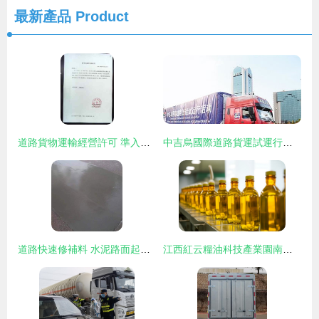
最新產品
Product
道路貨物運輸經營許可 準入、監管與行業發展的關鍵樞紐
中吉烏國際道路貨運試運行啟動，為區域經濟合作注入新活力
道路快速修補料 水泥路面起灰起皮修復的革新解決方案，助力物流運輸高效暢通
江西紅云糧油科技產業園南昌奠基，智慧物流打通糧油運輸新動脈