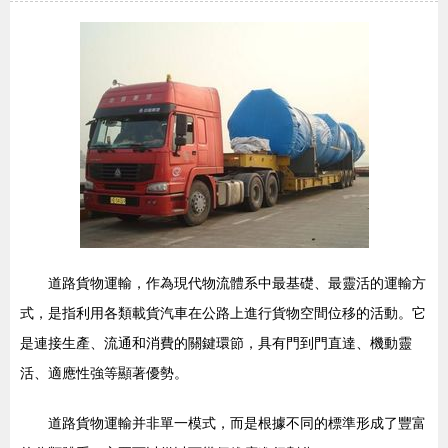
道路貨物運輸，作為現代物流體系中最基礎、最靈活的運輸方
式，是指利用各類載貨汽車在公路上進行貨物空間位移的活動。它
是連接生產、流通和消費的關鍵環節，具有門到門直達、機動靈
活、適應性強等顯著優勢。
道路貨物運輸并非單一模式，而是根據不同的標準形成了豐富