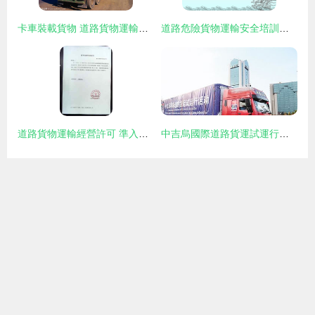
卡車裝載貨物 道路貨物運輸的核心環節與優化策略
道路危險貨物運輸安全培訓要點
道路貨物運輸經營許可 準入、監管與行業發展的關鍵樞紐
中吉烏國際道路貨運試運行啟動，為區域經濟合作注入新活力