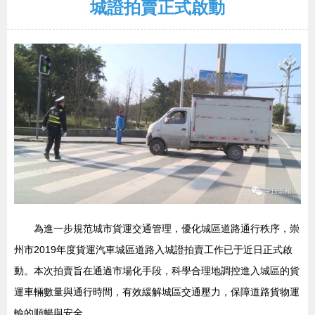
城證拍賣正式啟動
為進一步規范城市貨運交通管理，優化城區道路通行秩序，崇
州市2019年度貨運汽車城區道路入城證拍賣工作已于近日正式啟
動。本次拍賣旨在通過市場化手段，科學合理地調控進入城區的貨
運車輛數量與通行時間，有效緩解城區交通壓力，保障道路貨物運
輸的順暢與安全。