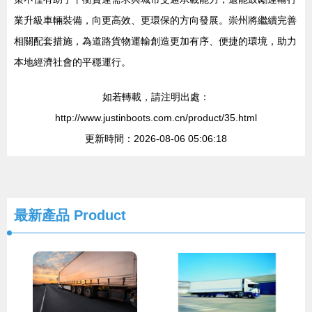
業升級車輛裝備，向更高效、更環保的方向發展。崇州將繼續完善
相關配套措施，為道路貨物運輸創造更加有序、便捷的環境，助力
本地經濟社會的平穩運行。
如若轉載，請注明出處：
http://www.justinboots.com.cn/product/35.html
更新時間：2026-08-06 05:06:18
最新產品
Product